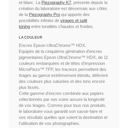
et blanc. La
Piezography K7
, présente depuis la
création du laboratoire est désormais aux côtés
de la
Piezography Pro
qui apporte des
possibilités infinies de
virages et split
toning
entre tonalités chaudes et froides.
LA COULEUR
Encres Epson UltraChrome™ HDX.
Equipés de la cinquième génération d’encres
pigmentaires Epson UltraChrome™ HDX, de 11
couleurs embarquées et de têtes d’impression
MicroPiezo™ TFP, les traceurs permettent des
tirages au gamut extrêmement étendu, délivrent
des couleurs plus saturées et des tons encore
plus lissés.
Cette gamme d’encres combinée aux papiers
sélectionnés par nos soins assure la longévité
de vos tirages. Comme pour tous nos produits,
le laboratoire vous garantit son savoir-faire et
ses résultats quelles que soient la destination et
l’utilisation de vos photographies.