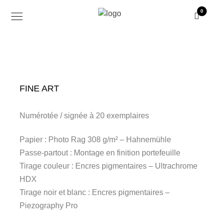
0
FINE ART
Numérotée / signée à 20 exemplaires
Papier : Photo Rag 308 g/m² – Hahnemühle
Passe-partout : Montage en finition portefeuille
Tirage couleur : Encres pigmentaires – Ultrachrome
HDX
Tirage noir et blanc : Encres pigmentaires –
Piezography Pro