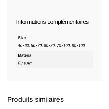
Informations complémentaires
Size
40×60, 50×70, 60×80, 70×100, 80×100
Material
Fine Art
Produits similaires