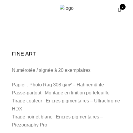
0
FINE ART
Numérotée / signée à 20 exemplaires
Papier : Photo Rag 308 g/m² – Hahnemühle
Passe-partout : Montage en finition portefeuille
Tirage couleur : Encres pigmentaires – Ultrachrome
HDX
Tirage noir et blanc : Encres pigmentaires –
Piezography Pro