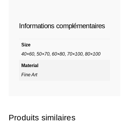
Informations complémentaires
Size
40×60, 50×70, 60×80, 70×100, 80×100
Material
Fine Art
Produits similaires