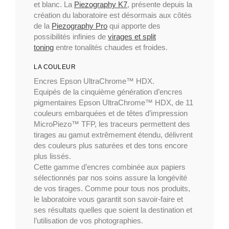
et blanc. La
Piezography K7
, présente depuis la
création du laboratoire est désormais aux côtés
de la
Piezography Pro
qui apporte des
possibilités infinies de
virages et split
toning
entre tonalités chaudes et froides.
LA COULEUR
Encres Epson UltraChrome™ HDX.
Equipés de la cinquième génération d’encres
pigmentaires Epson UltraChrome™ HDX, de 11
couleurs embarquées et de têtes d’impression
MicroPiezo™ TFP, les traceurs permettent des
tirages au gamut extrêmement étendu, délivrent
des couleurs plus saturées et des tons encore
plus lissés.
Cette gamme d’encres combinée aux papiers
sélectionnés par nos soins assure la longévité
de vos tirages. Comme pour tous nos produits,
le laboratoire vous garantit son savoir-faire et
ses résultats quelles que soient la destination et
l’utilisation de vos photographies.