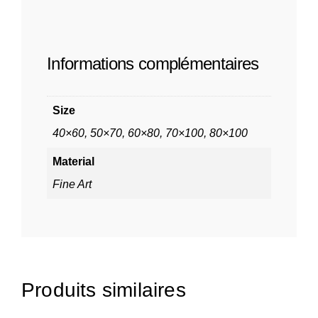
Informations complémentaires
Size
40×60, 50×70, 60×80, 70×100, 80×100
Material
Fine Art
Produits similaires