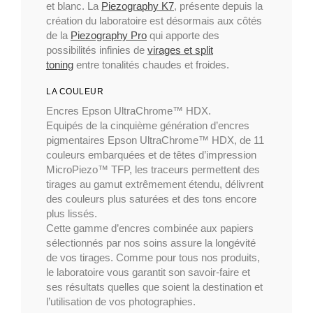
et blanc. La
Piezography K7
, présente depuis la
création du laboratoire est désormais aux côtés
de la
Piezography Pro
qui apporte des
possibilités infinies de
virages et split
toning
entre tonalités chaudes et froides.
LA COULEUR
Encres Epson UltraChrome™ HDX.
Equipés de la cinquième génération d’encres
pigmentaires Epson UltraChrome™ HDX, de 11
couleurs embarquées et de têtes d’impression
MicroPiezo™ TFP, les traceurs permettent des
tirages au gamut extrêmement étendu, délivrent
des couleurs plus saturées et des tons encore
plus lissés.
Cette gamme d’encres combinée aux papiers
sélectionnés par nos soins assure la longévité
de vos tirages. Comme pour tous nos produits,
le laboratoire vous garantit son savoir-faire et
ses résultats quelles que soient la destination et
l’utilisation de vos photographies.