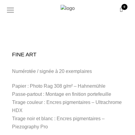
0
FINE ART
Numérotée / signée à 20 exemplaires
Papier : Photo Rag 308 g/m² – Hahnemühle
Passe-partout : Montage en finition portefeuille
Tirage couleur : Encres pigmentaires – Ultrachrome
HDX
Tirage noir et blanc : Encres pigmentaires –
Piezography Pro