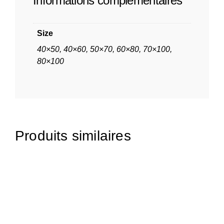
Informations complémentaires
Size
40×50, 40×60, 50×70, 60×80, 70×100,
80×100
Produits similaires
65,00
€