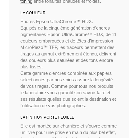
toning
entre tonalités chaudes et froides.
LA COULEUR
Encres Epson UltraChrome™ HDX.
Equipés de la cinquième génération d’encres
pigmentaires Epson UltraChrome™ HDX, de 11
couleurs embarquées et de têtes d’impression
MicroPiezo™ TFP, les traceurs permettent des
tirages au gamut extrêmement étendu, délivrent
des couleurs plus saturées et des tons encore
plus lissés.
Cette gamme d’encres combinée aux papiers
sélectionnés par nos soins assure la longévité
de vos tirages. Comme pour tous nos produits,
le laboratoire vous garantit son savoir-faire et
ses résultats quelles que soient la destination et
l’utilisation de vos photographies.
LA FINITION PORTE FEUILLE
Elle est montée sur charnière et s’ouvre comme
un livre pour une prise en main du plus bel effet,