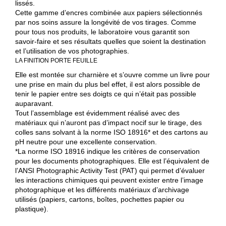
lissés.
Cette gamme d’encres combinée aux papiers sélectionnés
par nos soins assure la longévité de vos tirages. Comme
pour tous nos produits, le laboratoire vous garantit son
savoir-faire et ses résultats quelles que soient la destination
et l’utilisation de vos photographies.
LA FINITION PORTE FEUILLE
Elle est montée sur charnière et s’ouvre comme un livre pour
une prise en main du plus bel effet, il est alors possible de
tenir le papier entre ses doigts ce qui n’était pas possible
auparavant.
Tout l’assemblage est évidemment réalisé avec des
matériaux qui n’auront pas d’impact nocif sur le tirage, des
colles sans solvant à la norme ISO 18916* et des cartons au
pH neutre pour une excellente conservation.
*La norme ISO 18916 indique les critères de conservation
pour les documents photographiques. Elle est l’équivalent de
l’ANSI Photographic Activity Test (PAT) qui permet d’évaluer
les interactions chimiques qui peuvent exister entre l’image
photographique et les différents matériaux d’archivage
utilisés (papiers, cartons, boîtes, pochettes papier ou
plastique).