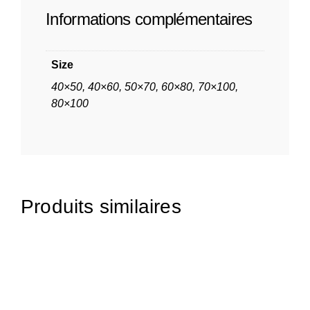
Informations complémentaires
Size
40×50, 40×60, 50×70, 60×80, 70×100,
80×100
Produits similaires
65,00
€