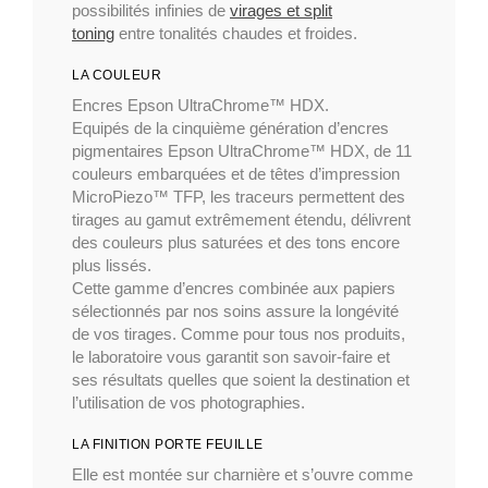
possibilités infinies de
virages et split
toning
entre tonalités chaudes et froides.
LA COULEUR
Encres Epson UltraChrome™ HDX.
Equipés de la cinquième génération d’encres
pigmentaires Epson UltraChrome™ HDX, de 11
couleurs embarquées et de têtes d’impression
MicroPiezo™ TFP, les traceurs permettent des
tirages au gamut extrêmement étendu, délivrent
des couleurs plus saturées et des tons encore
plus lissés.
Cette gamme d’encres combinée aux papiers
sélectionnés par nos soins assure la longévité
de vos tirages. Comme pour tous nos produits,
le laboratoire vous garantit son savoir-faire et
ses résultats quelles que soient la destination et
l’utilisation de vos photographies.
LA FINITION PORTE FEUILLE
Elle est montée sur charnière et s’ouvre comme