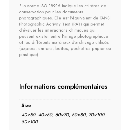
*La norme ISO 18916 indique les critères de
conservation pour les documents
photographiques. Elle est l’équivalent de l’ANSI
Photographic Activity Test (PAT) qui permet
d’évaluer les interactions chimiques qui
peuvent exister entre l’image photographique
et les différents matériaux d’archivage utilisés
(papiers, cartons, boîtes, pochettes papier ou
plastique).
Informations complémentaires
Size
40×50, 40×60, 50×70, 60×80, 70×100,
80×100