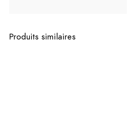
Produits similaires
65,00
€
65,00
€