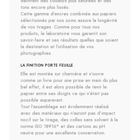
délivrent des couleurs plus saturées et des
tons encore plus lissés.
Cette gamme d’encres combinée aux papiers
sélectionnés par nos soins assure la longévité
de vos tirages. Comme pour tous nos
produits, le laboratoire vous garantit son
savoir-faire et ses résultats quelles que soient
la destination et l’utilisation de vos
photographies.
LA FINITION PORTE FEUILLE
Elle est montée sur charnière et s’ouvre
comme un livre pour une prise en main du plus
bel effet, il est alors possible de tenir le
papier entre ses doigts ce qui n’était pas
possible auparavant.
Tout l’assemblage est évidemment réalisé
avec des matériaux qui n’auront pas d’impact
nocif sur le tirage, des colles sans solvant à la
norme ISO 18916* et des cartons au pH
neutre pour une excellente conservation.