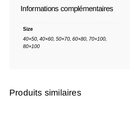
Informations complémentaires
Size
40×50, 40×60, 50×70, 60×80, 70×100,
80×100
Produits similaires
65,00
€