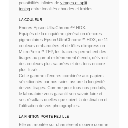
possibilités infinies de
virages et split
toning
entre tonalités chaudes et froides.
LA COULEUR
Encres Epson UltraChrome™ HDX.
Equipés de la cinquième génération d’encres
pigmentaires Epson UltraChrome™ HDX, de 11
couleurs embarquées et de têtes d’impression
MicroPiezo™ TFP, les traceurs permettent des
tirages au gamut extrêmement étendu, délivrent
des couleurs plus saturées et des tons encore
plus lissés.
Cette gamme d’encres combinée aux papiers
sélectionnés par nos soins assure la longévité
de vos tirages. Comme pour tous nos produits,
le laboratoire vous garantit son savoir-faire et
ses résultats quelles que soient la destination et
l’utilisation de vos photographies.
LA FINITION PORTE FEUILLE
Elle est montée sur charnière et s’ouvre comme