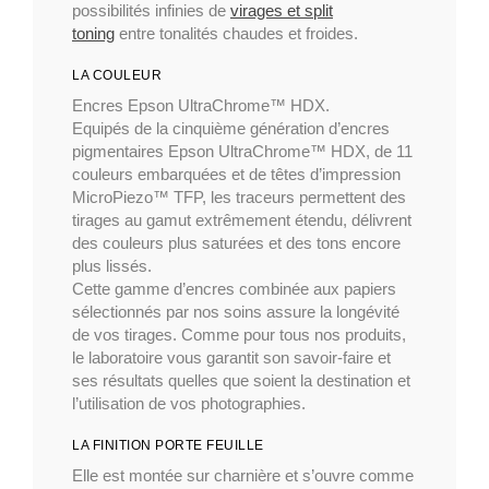
possibilités infinies de
virages et split
toning
entre tonalités chaudes et froides.
LA COULEUR
Encres Epson UltraChrome™ HDX.
Equipés de la cinquième génération d’encres
pigmentaires Epson UltraChrome™ HDX, de 11
couleurs embarquées et de têtes d’impression
MicroPiezo™ TFP, les traceurs permettent des
tirages au gamut extrêmement étendu, délivrent
des couleurs plus saturées et des tons encore
plus lissés.
Cette gamme d’encres combinée aux papiers
sélectionnés par nos soins assure la longévité
de vos tirages. Comme pour tous nos produits,
le laboratoire vous garantit son savoir-faire et
ses résultats quelles que soient la destination et
l’utilisation de vos photographies.
LA FINITION PORTE FEUILLE
Elle est montée sur charnière et s’ouvre comme