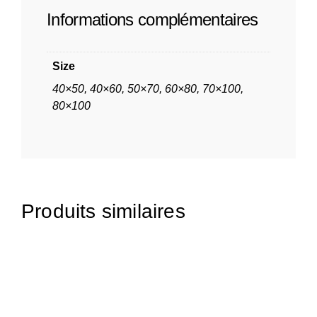
Informations complémentaires
Size
40×50, 40×60, 50×70, 60×80, 70×100,
80×100
Produits similaires
65,00
€