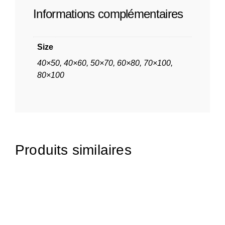
Informations complémentaires
Size
40×50, 40×60, 50×70, 60×80, 70×100,
80×100
Produits similaires
65,00
€