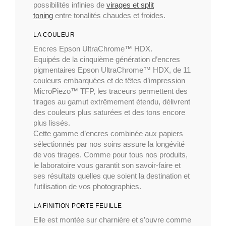
possibilités infinies de
virages et split
toning
entre tonalités chaudes et froides.
LA COULEUR
Encres Epson UltraChrome™ HDX.
Equipés de la cinquième génération d’encres
pigmentaires Epson UltraChrome™ HDX, de 11
couleurs embarquées et de têtes d’impression
MicroPiezo™ TFP, les traceurs permettent des
tirages au gamut extrêmement étendu, délivrent
des couleurs plus saturées et des tons encore
plus lissés.
Cette gamme d’encres combinée aux papiers
sélectionnés par nos soins assure la longévité
de vos tirages. Comme pour tous nos produits,
le laboratoire vous garantit son savoir-faire et
ses résultats quelles que soient la destination et
l’utilisation de vos photographies.
LA FINITION PORTE FEUILLE
Elle est montée sur charnière et s’ouvre comme